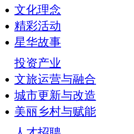
文化理念
精彩活动
星华故事
投资产业
文旅运营与融合
城市更新与改造
美丽乡村与赋能
人才招聘