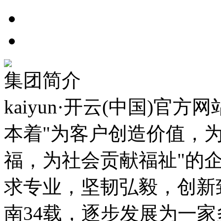
集团简介
kaiyun·开云(中国)官方网站
本着"为客户创造价值，
福，为社会贡献福祉"的
求专业，坚韧弘毅，创新
南34载，逐步发展为一