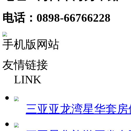
电话：0898-66766228
手机版网站
友情链接
LINK
三亚亚龙湾星华套房