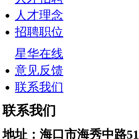
人才理念
招聘职位
星华在线
意见反馈
联系我们
联系我们
地址：海口市海秀中路51