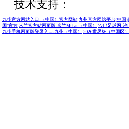
技术支持：
九州官方网站入口-（中国）官方网站
九州官方网站平台(中国
国)官方
米兰官方站网页版-米兰MiLan（中国）
沙巴足球网-
九州手机网页版登录入口-九州（中国）
2026世界杯（中国区）官