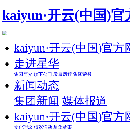
kaiyun·开云(中国)官方
kaiyun·开云(中国)官方网站
走进星华
集团简介
旗下公司
发展历程
集团荣誉
新闻动态
集团新闻
媒体报道
kaiyun·开云(中国)官方网站
文化理念
精彩活动
星华故事