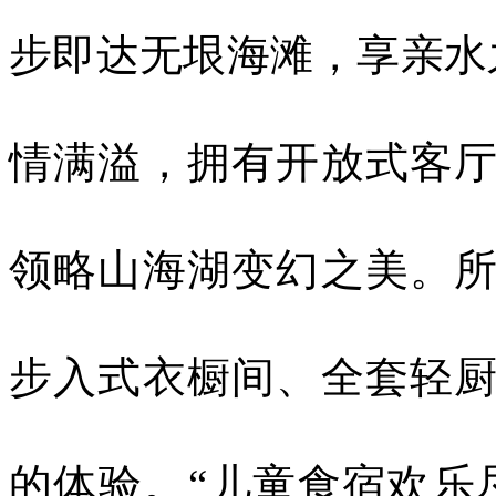
步即达无垠海滩，享亲水
情满溢，拥有开放式客
领略山海湖变幻之美。
步入式衣橱间、全套轻
的体验。“儿童食宿欢乐