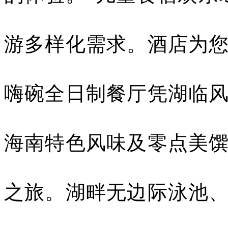
游多样化需求。酒店为
嗨碗全日制餐厅凭湖临
海南特色风味及零点美
之旅。湖畔无边际泳池