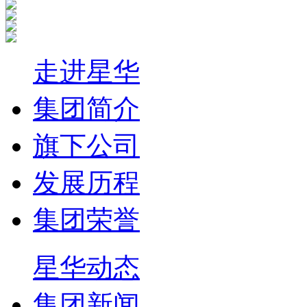
走进星华
集团简介
旗下公司
发展历程
集团荣誉
星华动态
集团新闻