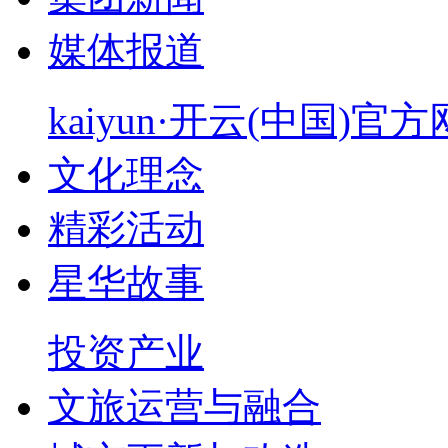
媒体报道
kaiyun·开云(中国)官方网站
文化理念
精彩活动
星华故事
投资产业
文旅运营与融合