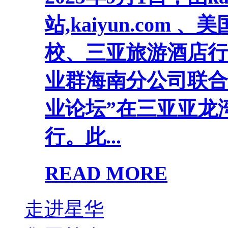
站,kaiyun.co
校、三亚旅游酒店行
业群海南分公司联合
业论坛”在三亚亚龙
行。此...
READ MORE
走进星华