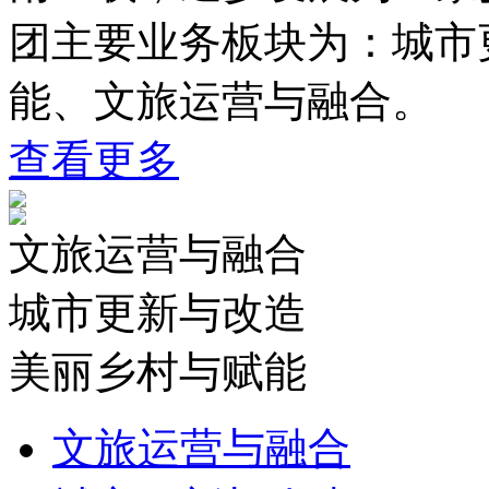
团主要业务板块为：城市
能、文旅运营与融合。
查看更多
文旅运营与融合
城市更新与改造
美丽乡村与赋能
文旅运营与融合