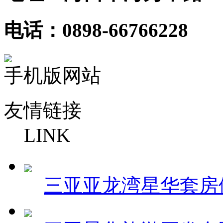
电话：0898-66766228
手机版网站
友情链接
LINK
三亚亚龙湾星华套房