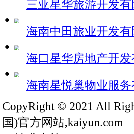
三亚星华旅游开发有
海南中田旅业开发有
海口星华房地产开发
海南星悦巢物业服务
CopyRight © 2021 All R
国)官方网站,kaiyun.co