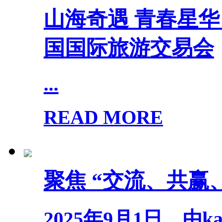
山海奇遇 青春星华 |
国国际旅游交易会
...
READ MORE
聚焦 “交流、共赢
2025年9月1日，由k