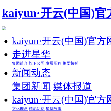
kaiyun·开云(中国)官方
kaiyun·开云(中国)官方网站
走进星华
集团简介
旗下公司
发展历程
集团荣誉
新闻动态
集团新闻
媒体报道
kaiyun·开云(中国)官方网站
文化理念
精彩活动
星华故事